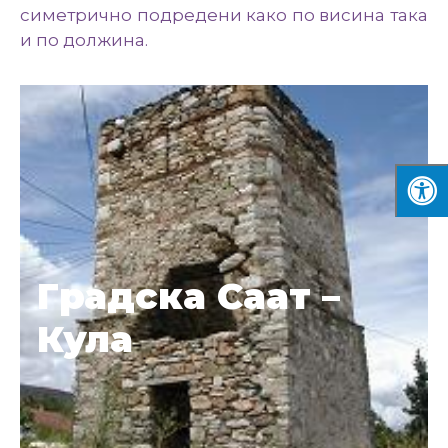
симетрично подредени како по висина така
и по должина.
Градска Саат –
Кула