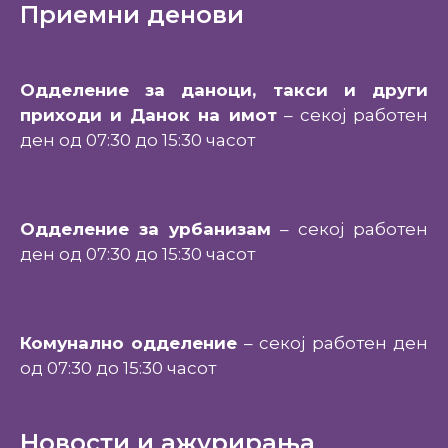
Приемни денови
Одделение за даноци, такси и други
приходи и Данок на имот
– секој работен
ден од 07:30 до 15:30 часот
Одделение за урбанизам
– секој работен
ден од 07:30 до 15:30 часот
Комунално одделение
– секој работен ден
од 07:30 до 15:30 часот
Новости и ажурирања