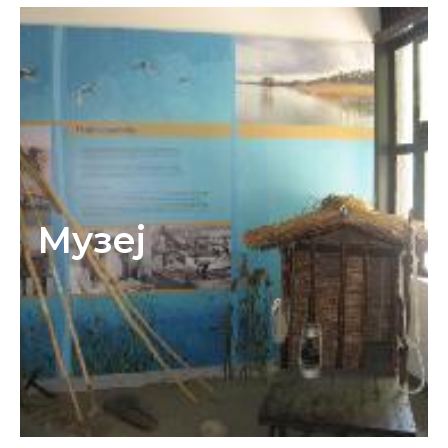
Музеј