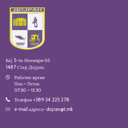
Кеј 5-ти Ноември бб
1487 Стар Дојран,
Работно време
Пон – Петок
07:30 – 15:30
Телефон
+389 34 225 278
e-mail адреса-
dojran@t.mk