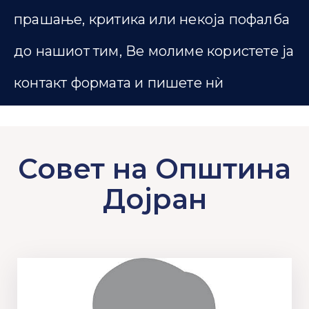
прашање, критика или некоја пофалба
до нашиот тим, Ве молиме користете ја
контакт формата и пишете нѝ
Совет на Општина
Дојран