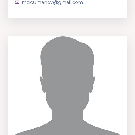
mcicumanov@gmail.com