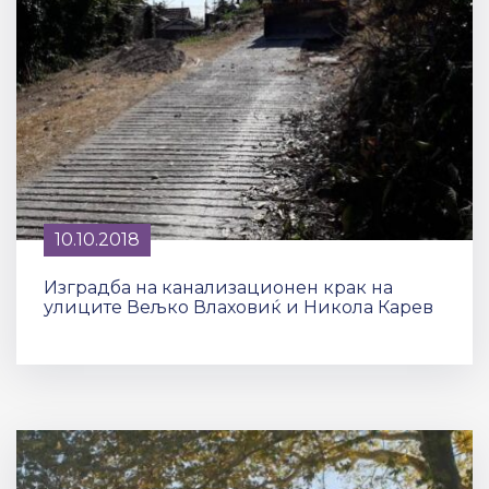
10.10.2018
Изградба на канализационен крак на
улиците Вељко Влаховиќ и Никола Карев