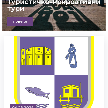
Туристичко-Рекреативни
тури
повеќе
04.08.2026