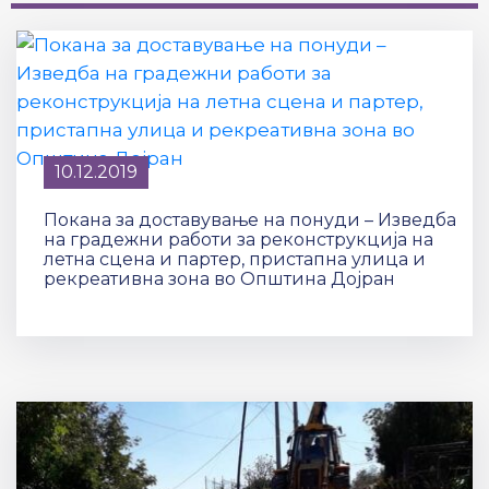
10.12.2019
Покана за доставување на понуди – Изведба
на градежни работи за реконструкција на
летна сцена и партер, пристапна улица и
рекреативна зона во Општина Дојран