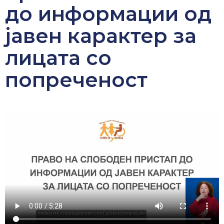
до информации од
јавен карактер за
лицата со
попреченост