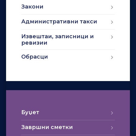
Закони
Административни такси
Извештаи, записници и
ревизии
Обрасци
Буџет
Завршни сметки