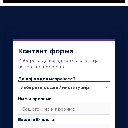
Контакт форма
Изберете до кој оддел сакате да ја
испратите пораката.
До кој оддел испраќате?
Изберете оддел / институција
Име и презиме
Вашата Е-пошта