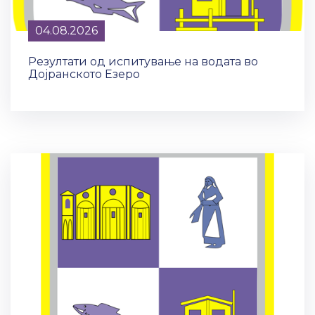
04.08.2026
Резултати од испитување на водата во
Дојранското Езеро