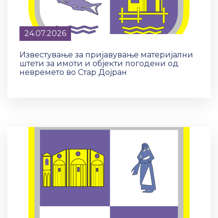
24.07.2026
Известување за пријавување материјални
штети за имоти и објекти погодени од
невремето во Стар Дојран