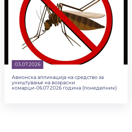
03.07.2026
Авионска апликација на средство за
уништување на возрасни
комарци-06.07.2026 година (понеделник)