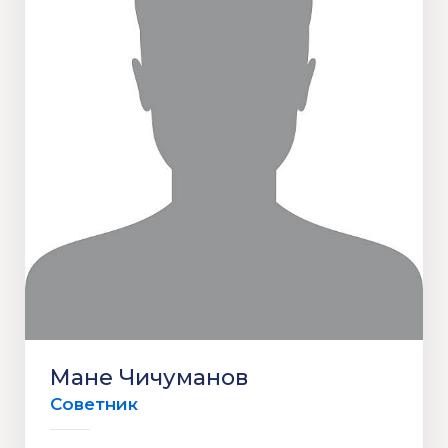
Мане Чичуманов
Советник