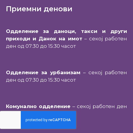
Приемни денови
Одделение за даноци, такси и други
приходи и Данок на имот
– секој работен
ден од 07:30 до 15:30 часот
Одделение за урбанизам
– секој работен
ден од 07:30 до 15:30 часот
Комунално одделение
– секој работен ден
од 07:30 до 15:30 часот