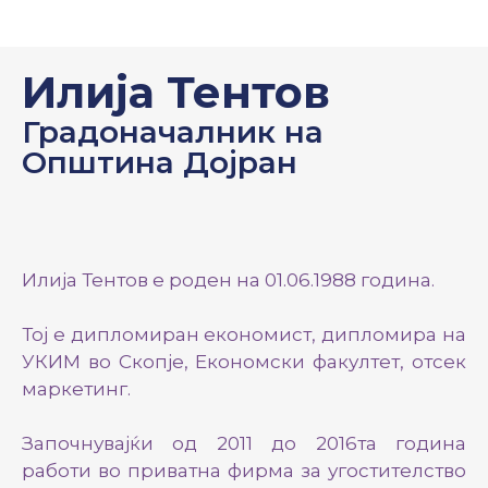
Илија Тентов
Градоначалник на
Општина Дојран
Илија Тентов е роден на 01.06.1988 година.
Тој е дипломиран економист, дипломира на
УКИМ во Скопје, Економски факултет, отсек
маркетинг.
Започнувајќи од 2011 до 2016та година
работи во приватна фирма за угостителство