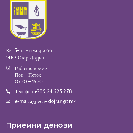
Кеј 5-ти Ноември бб
1487 Стар Дојран,
Работно време
Пон – Петок
07:30 – 15:30
Телефон
+389 34 225 278
e-mail адреса-
dojran@t.mk
Приемни денови