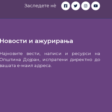
Заследете нè
Новости и ажурирања
Најновите вести, написи и ресурси на
Општина Дојран, испратени директно до
вашата е-маил адреса.