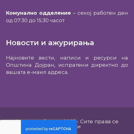
Комунално одделение
– секој работен ден
од 07:30 до 15:30 часот
Новости и ажурирања
Најновите вести, написи и ресурси на
Општина Дојран, испратени директно до
вашата е-маил адреса.
Општина Дојран 2023 - Сите права се
задржани