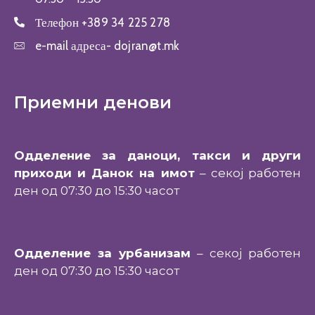
Телефон
+389 34 225 278
e-mail адреса-
dojran@t.mk
Приемни денови
Одделение за даноци, такси и други
приходи и Данок на имот
– секој работен
ден од 07:30 до 15:30 часот
Одделение за урбанизам
– секој работен
ден од 07:30 до 15:30 часот