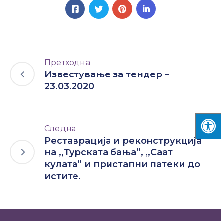
Претходна
Известување за тендер –
23.03.2020
Следна
Реставрација и реконструкција
на ,,Турската бања”, ,,Саат
кулата” и пристапни патеки до
истите.