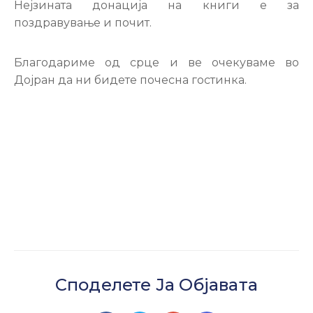
Нејзината донација на книги е за
поздравување и почит.
Благодариме од срце и ве очекуваме во
Дојран да ни бидете почесна гостинка.
Споделете Ја Објавата