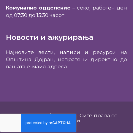
Комунално одделение
– секој работен ден
од 07:30 до 15:30 часот
Новости и ажурирања
Најновите вести, написи и ресурси на
Општина Дојран, испратени директно до
вашата е-маил адреса.
Општина Дојран 2023 - Сите права се
задржани