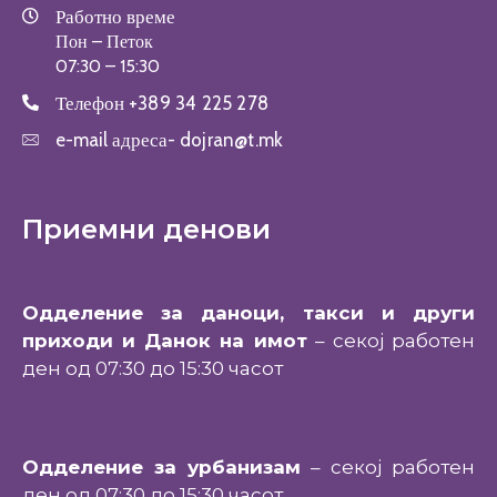
Работно време
Пон – Петок
07:30 – 15:30
Телефон
+389 34 225 278
e-mail адреса-
dojran@t.mk
Приемни денови
Одделение за даноци, такси и други
приходи и Данок на имот
– секој работен
ден од 07:30 до 15:30 часот
Одделение за урбанизам
– секој работен
ден од 07:30 до 15:30 часот