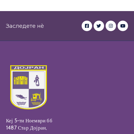
Заследете нè
Кеј 5-ти Ноември бб
1487 Стар Дојран,