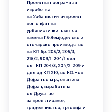
Проектна програма за
изработка
на Урбанистички проект
вон опфат на
урбанистички план со
намена Г5-Земјоделско и
сточарско производство
на КП.бр. 205/2, 205/3,
215/2, 909/1, 204/1 дел
од КП 204/3, 204/2, 209 и
дел од КП 210, во КО.Нов
Дојран вон.гр., општина
Дојран, изработена
од Друштво
за проектирање,
градежништво, трговија и