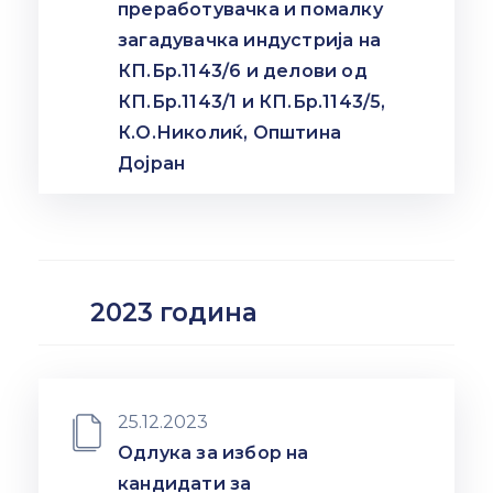
преработувачка и помалку
загадувачка индустрија на
КП.Бр.1143/6 и делови од
КП.Бр.1143/1 и КП.Бр.1143/5,
К.О.Николиќ, Општина
Дојран
2023 година
25.12.2023
Одлука за избор на
кандидати за