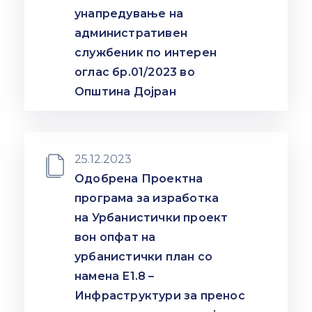
унапредување на
административен
службеник по интерен
оглас бр.01/2023 во
Општина Дојран
25.12.2023
Одобрена Проектна
програма за изработка
на Урбанистички проект
вон опфат на
урбанистички план со
намена Е1.8 –
Инфраструктури за пренос