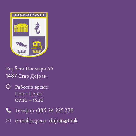
Кеј 5-ти Ноември бб
1487 Стар Дојран,
Работно време
Пон – Петок
07:30 – 15:30
Телефон
+389 34 225 278
e-mail адреса-
dojran@t.mk