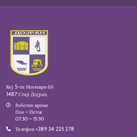
Кеј 5-ти Ноември бб
1487 Стар Дојран,
Работно време
Пон – Петок
07:30 – 15:30
Телефон
+389 34 225 278