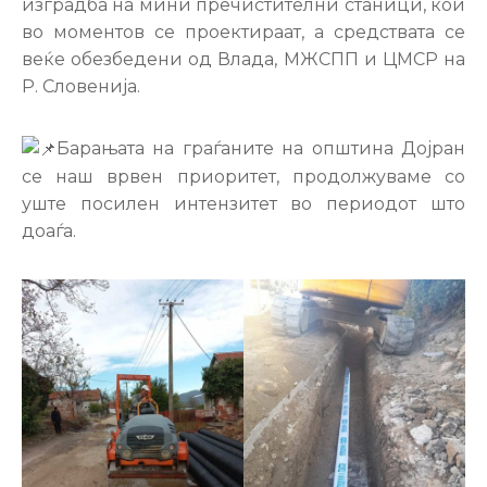
изградба на мини пречистителни станици, кои
во моментов се проектираат, а средствата се
веќе обезбедени од Влада, МЖСПП и ЦМСР на
Р. Словенија.
Барањата на граѓаните на општина Дојран
се наш врвен приоритет, продолжуваме со
уште посилен интензитет во периодот што
доаѓа.