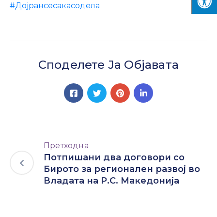
#Дојрансесакасодела
Споделете Ја Објавата
Претходна
Потпишани два договори со
Бирото за регионален развој во
Владата на Р.С. Македонија