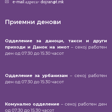
e-mail адреса-
dojran@t.mk
Приемни денови
Одделение за даноци, такси и други
приходи и Данок на имот
– секој работен
ден од 07:30 до 15:30 часот
Одделение за урбанизам
– секој работен
ден од 07:30 до 15:30 часот
Комунално одделение
– секој работен ден
од 07:30 до 15:30 часот