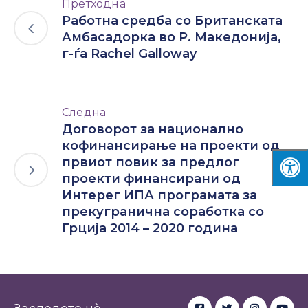
Претходна
Работна средба со Британската
Амбасадорка во Р. Македонија,
г-ѓа Rachel Galloway
Следна
Договорот за национално
кофинансирање на проекти од
првиот повик за предлог
проекти финансирани од
Интерег ИПА програмата за
прекугранична соработка со
Грција 2014 – 2020 година