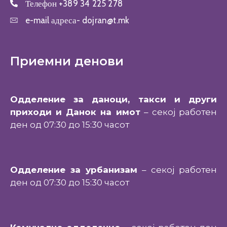
Телефон
+389 34 225 278
e-mail адреса-
dojran@t.mk
Приемни денови
Одделение за даноци, такси и други
приходи и Данок на имот
– секој работен
ден од 07:30 до 15:30 часот
Одделение за урбанизам
– секој работен
ден од 07:30 до 15:30 часот