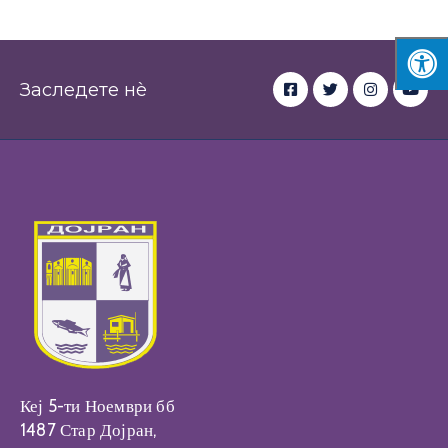
Заследете нè
Кеј 5-ти Ноември бб
1487 Стар Дојран,