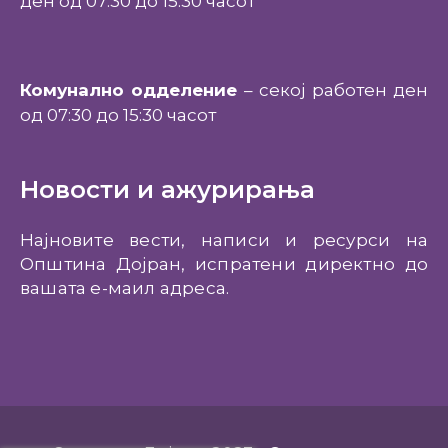
ден од 07:30 до 15:30 часот
Комунално одделение
– секој работен ден
од 07:30 до 15:30 часот
Новости и ажурирања
Најновите вести, написи и ресурси на
Општина Дојран, испратени директно до
вашата е-маил адреса.