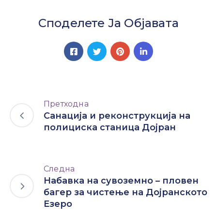
Споделете Ја Објавата
Претходна
Санација и реконструкција на
полициска станица Дојран
Следна
Набавка на сувоземно – пловен
багер за чистење на Дојранското
Езеро