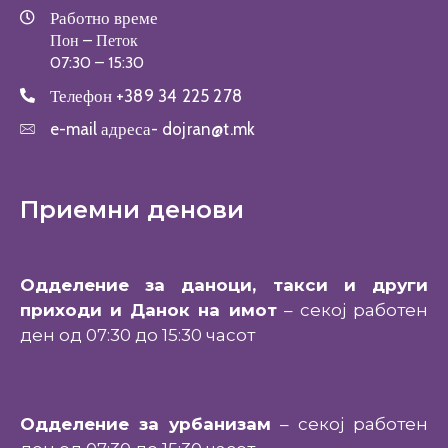
Работно време
Пон – Петок
07:30 – 15:30
Телефон
+389 34 225 278
e-mail адреса-
dojran@t.mk
Приемни денови
Одделение за даноци, такси и други
приходи и Данок на имот
– секој работен
ден од 07:30 до 15:30 часот
Одделение за урбанизам
– секој работен