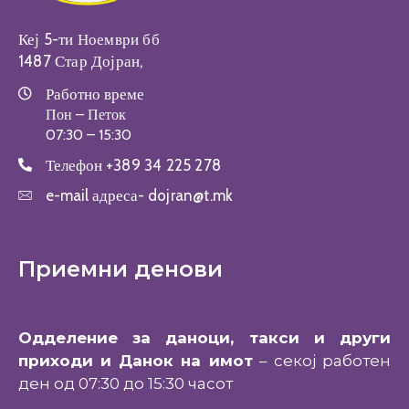
Кеј 5-ти Ноември бб
1487 Стар Дојран,
Работно време
Пон – Петок
07:30 – 15:30
Телефон
+389 34 225 278
e-mail адреса-
dojran@t.mk
Приемни денови
Одделение за даноци, такси и други
приходи и Данок на имот
– секој работен
ден од 07:30 до 15:30 часот