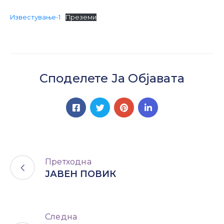
Настани
Известување-1
Преземи
Споделете Ја Објавата
Претходна
ЈАВЕН ПОВИК
Следна