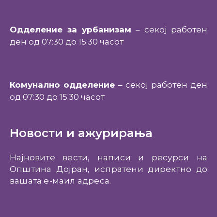
Одделение за урбанизам
– секој работен
ден од 07:30 до 15:30 часот
Комунално одделение
– секој работен ден
од 07:30 до 15:30 часот
Новости и ажурирања
Најновите вести, написи и ресурси на
Општина Дојран, испратени директно до
вашата е-маил адреса.