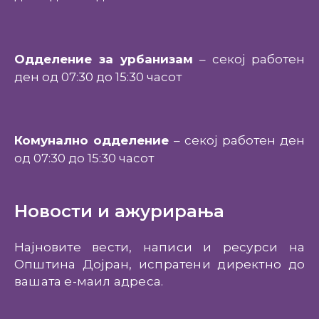
Одделение за урбанизам
– секој работен
ден од 07:30 до 15:30 часот
Комунално одделение
– секој работен ден
од 07:30 до 15:30 часот
Новости и ажурирања
Најновите вести, написи и ресурси на
Општина Дојран, испратени директно до
вашата е-маил адреса.