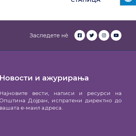
СТАНИЦА
Заследете нè
Новости и ажурирања
Најновите вести, написи и ресурси на
Општина Дојран, испратени директно до
вашата е-маил адреса.