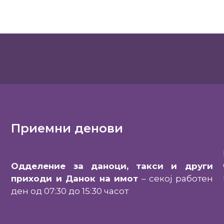
Приемни денови
Одделение за даноци, такси и други
приходи и Данок на имот
– секој работен
ден од 07:30 до 15:30 часот