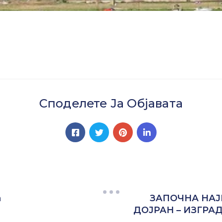
Споделете Ја Објавата
а
ЗАПОЧНА НАЈ
ДОЈРАН – ИЗГРА