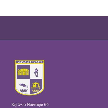
Кеј 5-ти Ноември бб