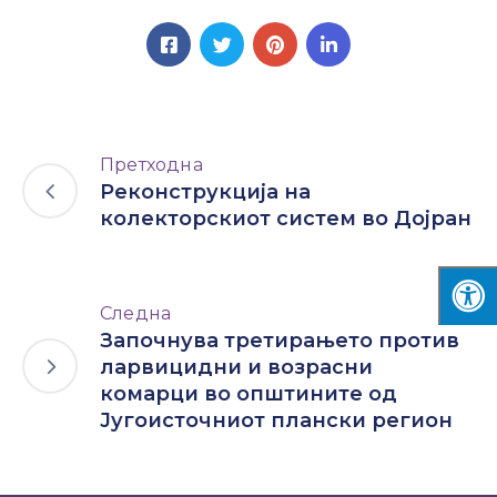
Претходна
Реконструкција на
колекторскиот систем во Дојран
Следна
Започнува третирањето против
ларвицидни и возрасни
комарци во општините од
Југоисточниот плански регион