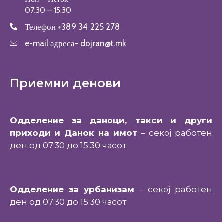
07:30 – 15:30
Телефон
+389 34 225 278
e-mail адреса-
dojran@t.mk
Приемни денови
Одделение за даноци, такси и други
приходи и Данок на имот
– секој работен
ден од 07:30 до 15:30 часот
Одделение за урбанизам
– секој работен
ден од 07:30 до 15:30 часот