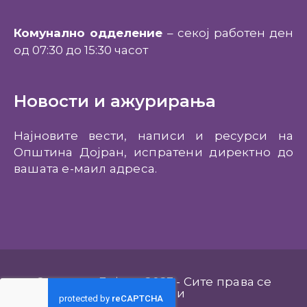
Комунално одделение
– секој работен ден
од 07:30 до 15:30 часот
Новости и ажурирања
Најновите вести, написи и ресурси на
Општина Дојран, испратени директно до
вашата е-маил адреса.
Општина Дојран 2023 - Сите права се
задржани