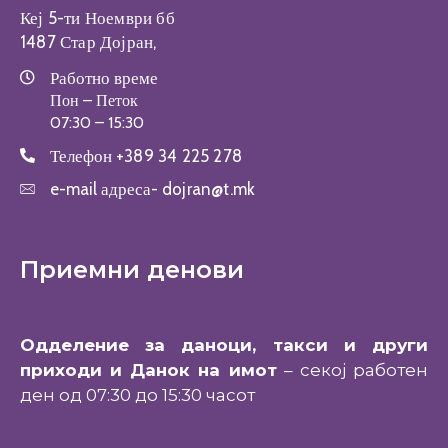
Кеј 5-ти Ноември бб
1487 Стар Дојран,
Работно време
Пон – Петок
07:30 – 15:30
Телефон
+389 34 225 278
e-mail адреса-
dojran@t.mk
Приемни денови
Одделение за даноци, такси и други
приходи и Данок на имот
– секој работен
ден од 07:30 до 15:30 часот