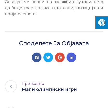
Остануваме верни на заложбите, училиштето
да биде храм на знаењето, социјализацијата и
пријателството.
Споделете Ја Објавата
Претходна
Мали олимписки игри