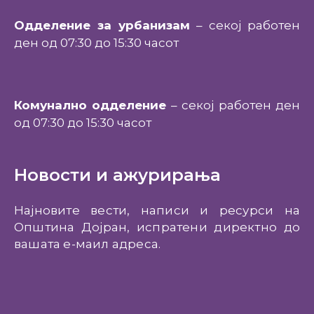
Одделение за урбанизам
– секој работен
ден од 07:30 до 15:30 часот
Комунално одделение
– секој работен ден
од 07:30 до 15:30 часот
Новости и ажурирања
Најновите вести, написи и ресурси на
Општина Дојран, испратени директно до
вашата е-маил адреса.