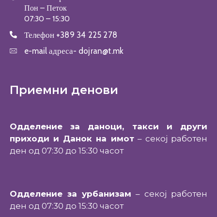
Пон – Петок
07:30 – 15:30
Телефон
+389 34 225 278
e-mail адреса-
dojran@t.mk
Приемни денови
Одделение за даноци, такси и други
приходи и Данок на имот
– секој работен
ден од 07:30 до 15:30 часот
Одделение за урбанизам
– секој работен
ден од 07:30 до 15:30 часот