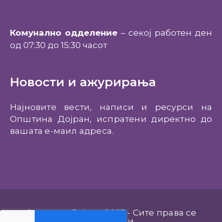
Комунално одделение
– секој работен ден
од 07:30 до 15:30 часот
Новости и ажурирања
Најновите вести, написи и ресурси на
Општина Дојран, испратени директно до
вашата е-маил адреса.
Општина Дојран 2023 - Сите права се
задржани