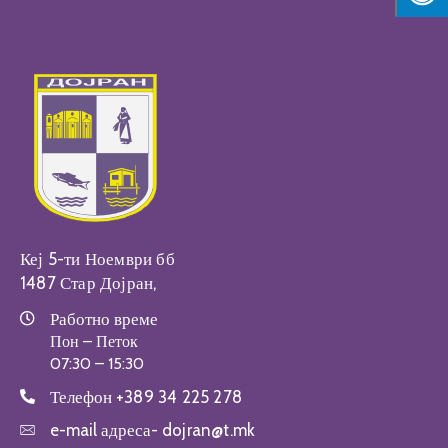
Кеј 5-ти Ноември бб
1487 Стар Дојран,
Работно време
Пон – Петок
07:30 – 15:30
Телефон
+389 34 225 278
e-mail адреса-
dojran@t.mk