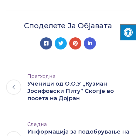
Споделете Ја Објавата
Претходна
Ученици од О.О.У „Кузман
Јосифовски Питу” Скопје во
посета на Дојран
Следна
Информација за подобрување на