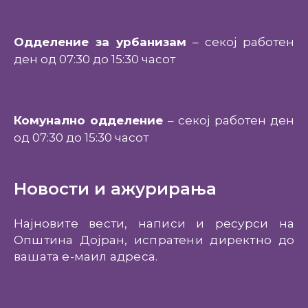
Одделение за урбанизам
– секој работен
ден од 07:30 до 15:30 часот
Комунално одделение
– секој работен ден
од 07:30 до 15:30 часот
Новости и ажурирања
Најновите вести, написи и ресурси на
Општина Дојран, испратени директно до
вашата е-маил адреса.