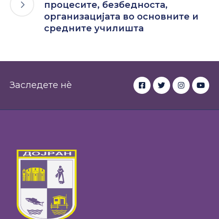
процесите, безбедноста,
организацијата во основните и
средните училишта
Заследете нè