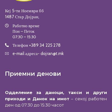
Кеј 5-ти Ноември бб
1487 Стар Дојран,
Работно време
Пон – Петок
07:30 – 15:30
Телефон
+389 34 225 278
e-mail адреса-
dojran@t.mk
Приемни денови
Одделение за даноци, такси и други
приходи и Данок на имот
– секој работен
ден од 07:30 до 15:30 часот