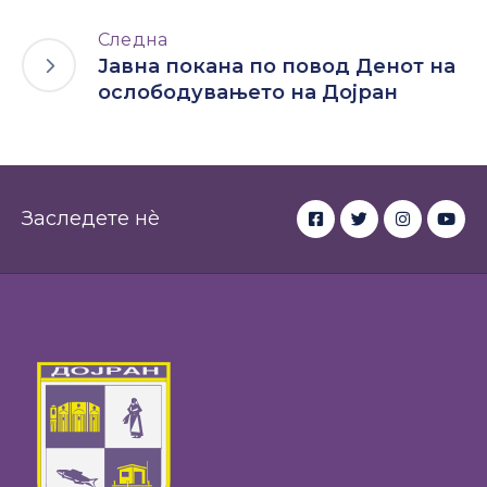
Следна
Јавна покана по повод Денот на
ослободувањето на Дојран
Заследете нè