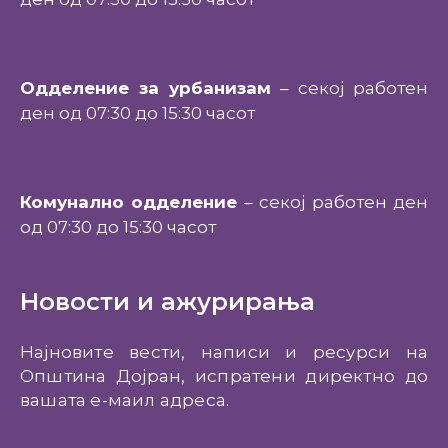
Одделение за урбанизам
– секој работен
ден од 07:30 до 15:30 часот
Комунално одделение
– секој работен ден
од 07:30 до 15:30 часот
Новости и ажурирања
Најновите вести, написи и ресурси на
Општина Дојран, испратени директно до
вашата е-маил адреса.