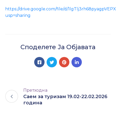
Настани
https://drive.google.com/file/d/1lgTlj3rh68pyagpVE
usp=sharing
Споделете Ја Објавата
Претходна
Саем за туризам 19.02-22.02.2026
година