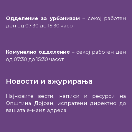
Одделение за урбанизам
– секој работен
ден од 07:30 до 15:30 часот
Комунално одделение
– секој работен ден
од 07:30 до 15:30 часот
Новости и ажурирања
Најновите вести, написи и ресурси на
Општина Дојран, испратени директно до
вашата е-маил адреса.