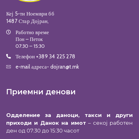
Кеј 5-ти Ноември бб
1487 Стар Дојран,
Работно време
Пон – Петок
07:30 – 15:30
Телефон
+389 34 225 278
e-mail адреса-
dojran@t.mk
Приемни денови
Одделение за даноци, такси и други
приходи и Данок на имот
– секој работен
ден од 07:30 до 15:30 часот