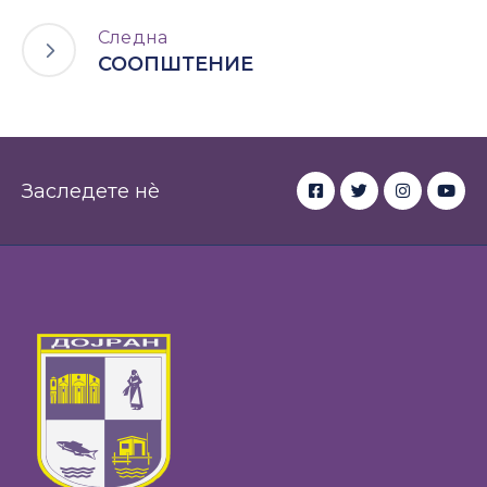
Следна
СООПШТЕНИЕ
Заследете нè