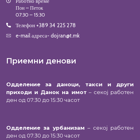
Работно време
Пон – Петок
07:30 – 15:30
Телефон
+389 34 225 278
e-mail адреса-
dojran@t.mk
Приемни денови
Одделение за даноци, такси и други
приходи и Данок на имот
– секој работен
ден од 07:30 до 15:30 часот
Одделение за урбанизам
– секој работен
ден од 07:30 до 15:30 часот