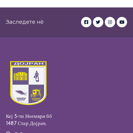
Заследете нè
Кеј 5-ти Ноември бб
1487 Стар Дојран,