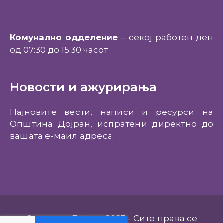
Комунално одделение
– секој работен ден
од 07:30 до 15:30 часот
Новости и ажурирања
Најновите вести, написи и ресурси на
Општина Дојран, испратени директно до
вашата е-маил адреса.
Општина Дојран 2023 - Сите права се