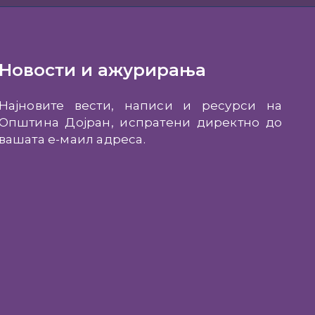
Новости и ажурирања
Најновите вести, написи и ресурси на
Општина Дојран, испратени директно до
вашата е-маил адреса.