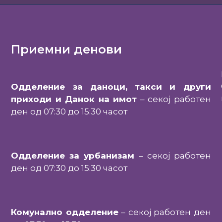
Приемни денови
Одделение за даноци, такси и други
приходи и Данок на имот
– секој работен
ден од 07:30 до 15:30 часот
Одделение за урбанизам
– секој работен
ден од 07:30 до 15:30 часот
Комунално одделение
– секој работен ден