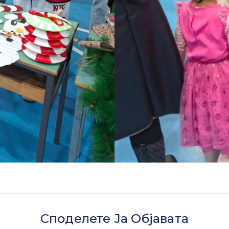
Споделете Ја Објавата