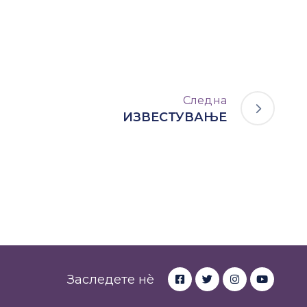
Следна
ИЗВЕСТУВАЊЕ
Заследете нè