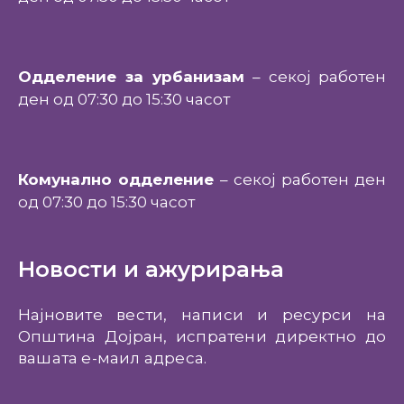
Одделение за урбанизам
– секој работен
ден од 07:30 до 15:30 часот
Комунално одделение
– секој работен ден
од 07:30 до 15:30 часот
Новости и ажурирања
Најновите вести, написи и ресурси на
Општина Дојран, испратени директно до
вашата е-маил адреса.