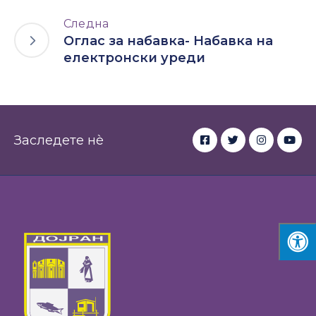
Следна
Оглас за набавка- Набавка на
електронски уреди
Заследете нè