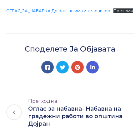
Настани
ОГЛАС_ЗА_НАБАВКА Дојран – клима и телевизор
Преземи
Споделете Ја Објавата
Претходна
Оглас за набавка- Набавка на
градежни работи во општина
Дојран