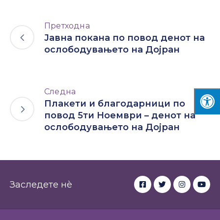
Претходна
Јавна покана по повод денот на
ослободувањето на Дојран
Следна
Плакети и благодарници по
повод 5ти Ноември – денот на
ослободувањето на Дојран
Заследете нè