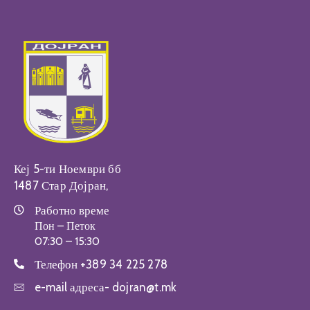
Кеј 5-ти Ноември бб
1487 Стар Дојран,
Работно време
Пон – Петок
07:30 – 15:30
Телефон
+389 34 225 278
e-mail адреса-
dojran@t.mk