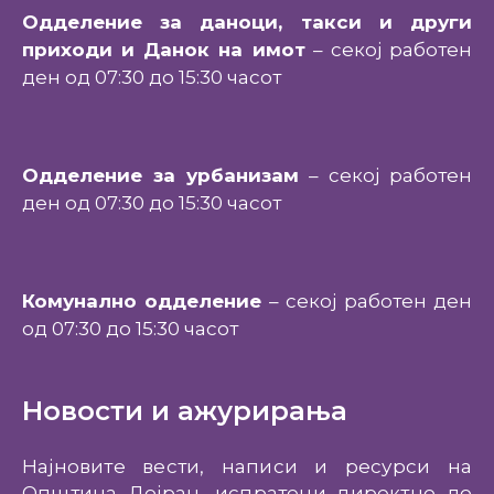
Одделение за даноци, такси и други
приходи и Данок на имот
– секој работен
ден од 07:30 до 15:30 часот
Одделение за урбанизам
– секој работен
ден од 07:30 до 15:30 часот
Комунално одделение
– секој работен ден
од 07:30 до 15:30 часот
Новости и ажурирања
Најновите вести, написи и ресурси на
Општина Дојран, испратени директно до