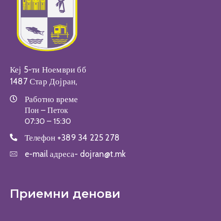
Кеј 5-ти Ноември бб
1487 Стар Дојран,
Работно време
Пон – Петок
07:30 – 15:30
Телефон
+389 34 225 278
e-mail адреса-
dojran@t.mk
Приемни денови