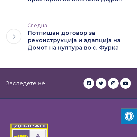
Следна
Потпишан договор за
реконструкција и адапција на
Домот на култура во с. Фурка
Заследете нè