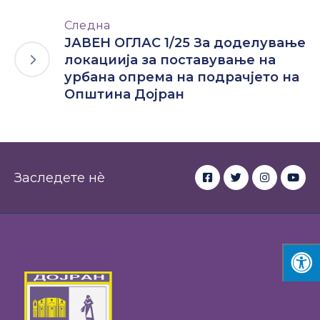
Следна
ЈАВЕН ОГЛАС 1/25 За доделување
локациија за поставување на
урбана опрема на подрачјето на
Општина Дојран
Заследете нè