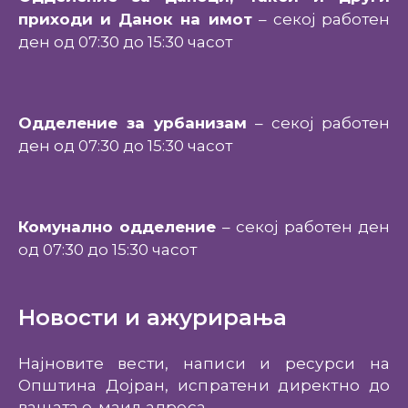
приходи и Данок на имот
– секој работен
ден од 07:30 до 15:30 часот
Одделение за урбанизам
– секој работен
ден од 07:30 до 15:30 часот
Комунално одделение
– секој работен ден
од 07:30 до 15:30 часот
Новости и ажурирања
Најновите вести, написи и ресурси на
Општина Дојран, испратени директно до
вашата е-маил адреса.