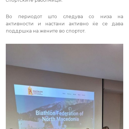
спортските работници.
Во периодот што следува со низа на
активности и настани активно ќе се дава
поддршка на жените во спортот.