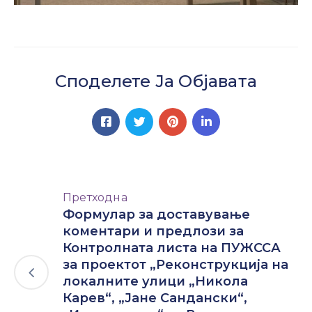
Споделете Ја Објавата
Претходна
Формулар за доставување
коментари и предлози за
Контролната листа на ПУЖССА
за проектот „Реконструкција на
локалните улици „Никола
Карев“, „Јане Сандански“,