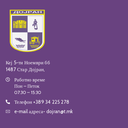
Кеј 5-ти Ноември бб
1487 Стар Дојран,
Работно време
Пон – Петок
07:30 – 15:30
Телефон
+389 34 225 278
e-mail адреса-
dojran@t.mk