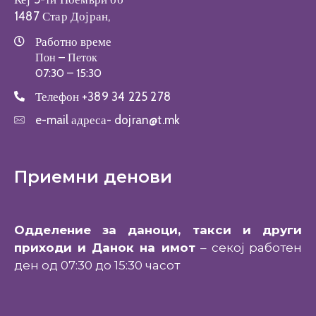
1487 Стар Дојран,
Работно време
Пон – Петок
07:30 – 15:30
Телефон
+389 34 225 278
e-mail адреса-
dojran@t.mk
Приемни денови
Одделение за даноци, такси и други
приходи и Данок на имот
– секој работен
ден од 07:30 до 15:30 часот