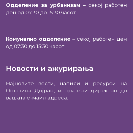
Одделение за урбанизам
– секој работен
ден од 07:30 до 15:30 часот
Комунално одделение
– секој работен ден
од 07:30 до 15:30 часот
Новости и ажурирања
Најновите вести, написи и ресурси на
Општина Дојран, испратени директно до
вашата е-маил адреса.