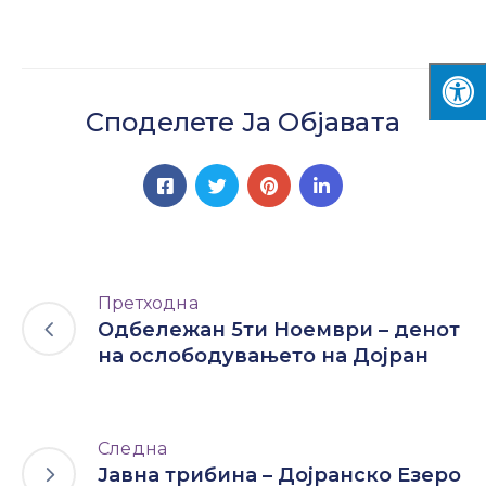
Споделете Ја Објавата
Претходна
Одбележан 5ти Ноември – денот
на ослободувањето на Дојран
Следна
Јавна трибина – Дојранско Езеро