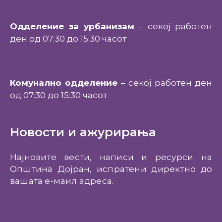
Одделение за урбанизам
– секој работен
ден од 07:30 до 15:30 часот
Комунално одделение
– секој работен ден
од 07:30 до 15:30 часот
Новости и ажурирања
Најновите вести, написи и ресурси на
Општина Дојран, испратени директно до
вашата е-маил адреса.