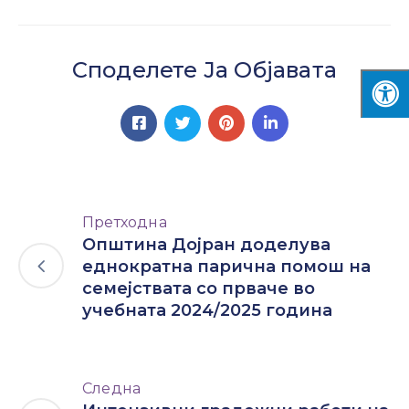
Споделете Ја Објавата
Претходна
Општина Дојран доделува
еднократна парична помош на
семејствата со прваче во
учебната 2024/2025 година
Следна