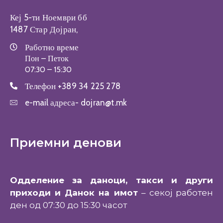
Кеј 5-ти Ноември бб
1487 Стар Дојран,
Работно време
Пон – Петок
07:30 – 15:30
Телефон
+389 34 225 278
e-mail адреса-
dojran@t.mk
Приемни денови
Одделение за даноци, такси и други
приходи и Данок на имот
– секој работен
ден од 07:30 до 15:30 часот