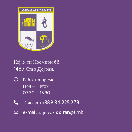
Кеј 5-ти Ноември бб
1487 Стар Дојран,
Работно време
Пон – Петок
07:30 – 15:30
Телефон
+389 34 225 278
e-mail адреса-
dojran@t.mk