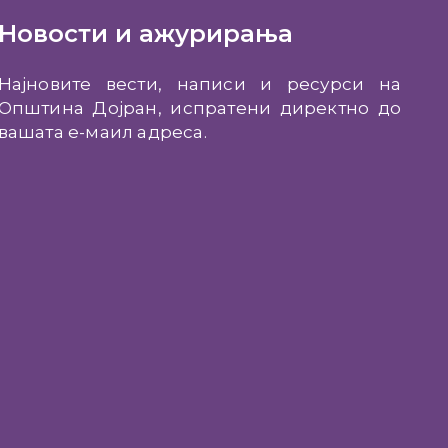
Новости и ажурирања
Најновите вести, написи и ресурси на
Општина Дојран, испратени директно до
вашата е-маил адреса.