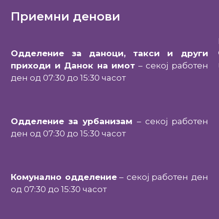
Приемни денови
Одделение за даноци, такси и други
приходи и Данок на имот
– секој работен
ден од 07:30 до 15:30 часот
Одделение за урбанизам
– секој работен
ден од 07:30 до 15:30 часот
Комунално одделение
– секој работен ден
од 07:30 до 15:30 часот