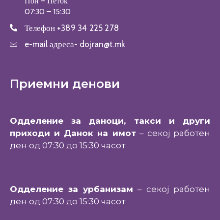
Пон – Петок
07:30 – 15:30
Телефон
+389 34 225 278
e-mail адреса-
dojran@t.mk
Приемни денови
Одделение за даноци, такси и други
приходи и Данок на имот
– секој работен
ден од 07:30 до 15:30 часот
Одделение за урбанизам
– секој работен
ден од 07:30 до 15:30 часот