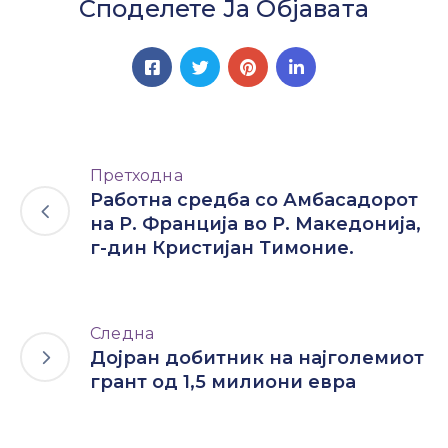
Споделете Ја Објавата
Претходна
Работна средба со Амбасадорот
на Р. Франција во Р. Македонија,
г-дин Кристијан Тимоние.
Следна
Дојран добитник на најголемиот
грант од 1,5 милиони евра