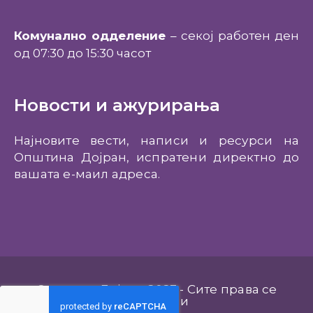
Комунално одделение
– секој работен ден
од 07:30 до 15:30 часот
Новости и ажурирања
Најновите вести, написи и ресурси на
Општина Дојран, испратени директно до
вашата е-маил адреса.
Општина Дојран 2023 - Сите права се
задржани