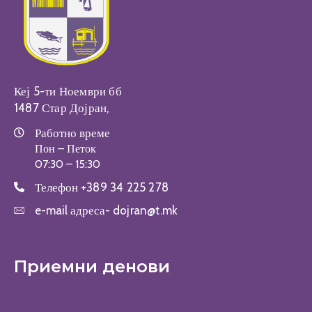
Кеј 5-ти Ноември бб
1487 Стар Дојран,
Работно време
Пон – Петок
07:30 – 15:30
Телефон
+389 34 225 278
e-mail адреса-
dojran@t.mk
Приемни денови