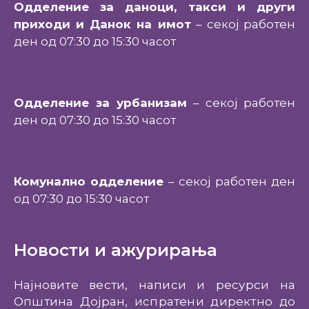
Одделение за даноци, такси и други
приходи и Данок на имот
– секој работен
ден од 07:30 до 15:30 часот
Одделение за урбанизам
– секој работен
ден од 07:30 до 15:30 часот
Комунално одделение
– секој работен ден
од 07:30 до 15:30 часот
Новости и ажурирања
Најновите вести, написи и ресурси на
Општина Дојран, испратени директно до