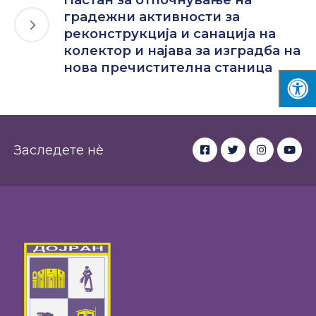
Настан за отпочнување на
градежни активности за
реконструкција и санација на
колектор и најава за изградба на
нова пречистителна станица
Заследете нè