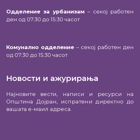
Одделение за урбанизам
– секој работен
ден од 07:30 до 15:30 часот
Комунално одделение
– секој работен ден
од 07:30 до 15:30 часот
Новости и ажурирања
Најновите вести, написи и ресурси на
Општина Дојран, испратени директно до
вашата е-маил адреса.