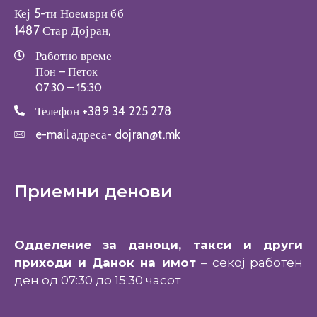
Кеј 5-ти Ноември бб
1487 Стар Дојран,
Работно време
Пон – Петок
07:30 – 15:30
Телефон
+389 34 225 278
e-mail адреса-
dojran@t.mk
Приемни денови
Одделение за даноци, такси и други
приходи и Данок на имот
– секој работен
ден од 07:30 до 15:30 часот