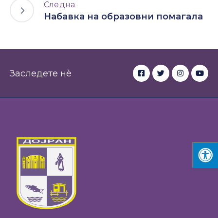
Следна
Набавка на образовни помагала
Заследете нè