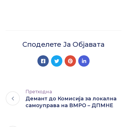
Настани
Споделете Ја Објавата
Претходна
Демант до Комисија за локална
самоуправа на ВМРО – ДПМНЕ