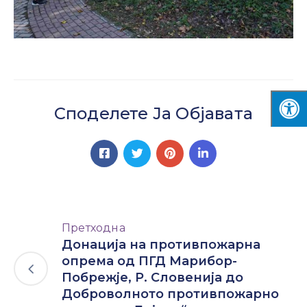
Споделете Ја Објавата
Претходна
Донација на противпожарна
опрема од ПГД Марибор-
Побрежје, Р. Словенија до
Доброволното противпожарно