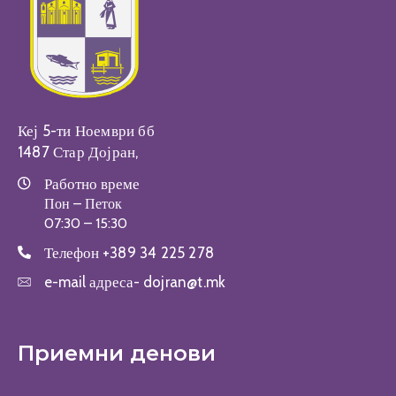
Кеј 5-ти Ноември бб
1487 Стар Дојран,
Работно време
Пон – Петок
07:30 – 15:30
Телефон
+389 34 225 278
e-mail адреса-
dojran@t.mk
Приемни денови