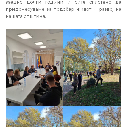
заедно долги години и сите сплотено да
придонесуваме за подобар живот и развој на
нашата општина.