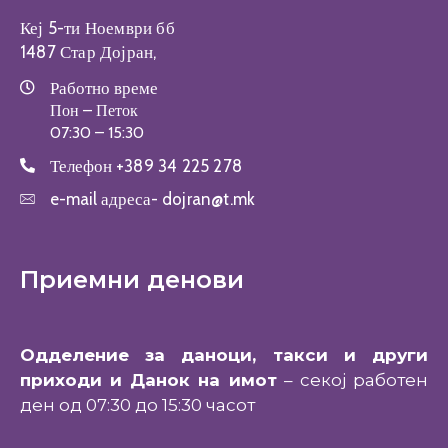
Кеј 5-ти Ноември бб
1487 Стар Дојран,
Работно време
Пон – Петок
07:30 – 15:30
Телефон
+389 34 225 278
e-mail адреса-
dojran@t.mk
Приемни денови
Одделение за даноци, такси и други
приходи и Данок на имот
– секој работен
ден од 07:30 до 15:30 часот