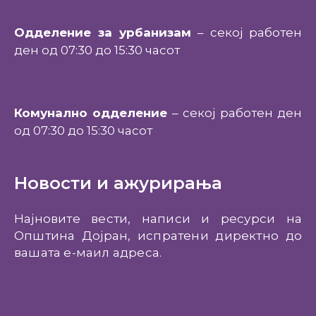
Одделение за урбанизам
– секој работен
ден од 07:30 до 15:30 часот
Комунално одделение
– секој работен ден
од 07:30 до 15:30 часот
Новости и ажурирања
Најновите вести, написи и ресурси на
Општина Дојран, испратени директно до
вашата е-маил адреса.