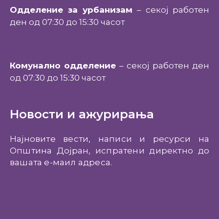
Одделение за урбанизам
– секој работен
ден од 07:30 до 15:30 часот
Комунално одделение
– секој работен ден
од 07:30 до 15:30 часот
Новости и ажурирања
Најновите вести, написи и ресурси на
Општина Дојран, испратени директно до
вашата е-маил адреса.