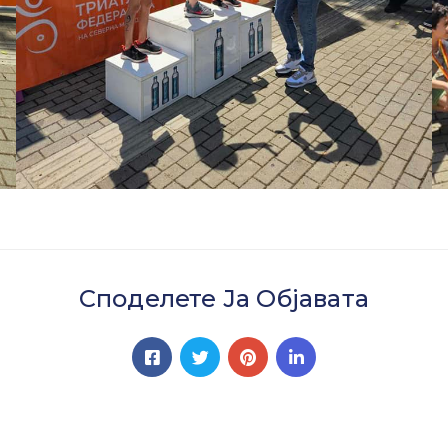
Споделете Ја Објавата