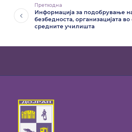
Претходна
Информација за подобрување на
безбедноста, организацијата во
средните училишта