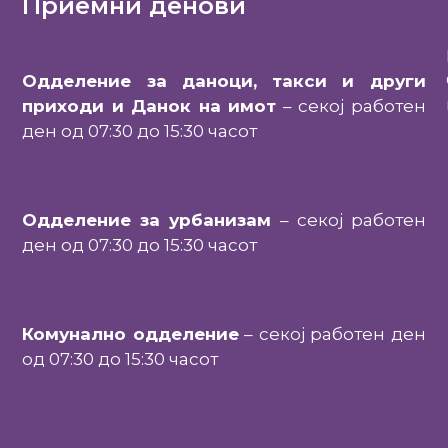
Приемни денови
Одделение за даноци, такси и други
приходи и Данок на имот
– секој работен
ден од 07:30 до 15:30 часот
Одделение за урбанизам
– секој работен
ден од 07:30 до 15:30 часот
Комунално одделение
– секој работен ден
од 07:30 до 15:30 часот