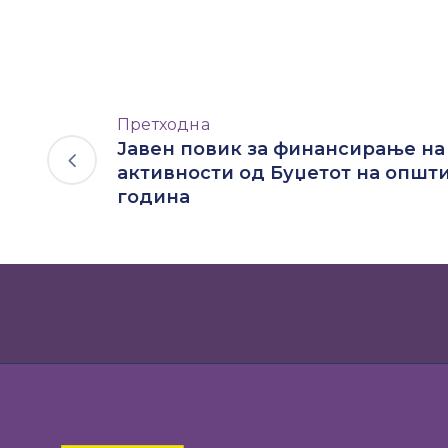
Претходна
Јавен повик за финансирање на
активности од Буџетот на општи
година