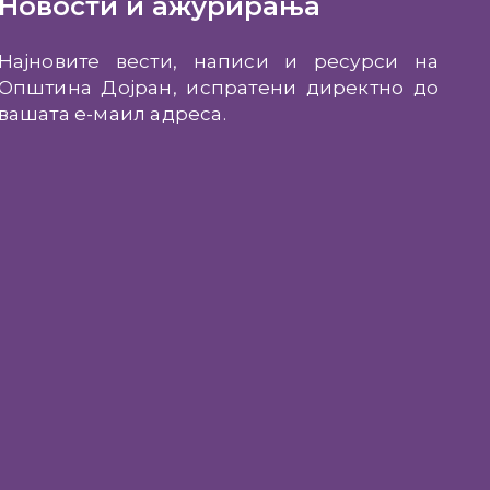
Новости и ажурирања
Најновите вести, написи и ресурси на
Општина Дојран, испратени директно до
вашата е-маил адреса.