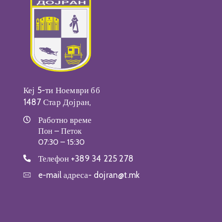
Кеј 5-ти Ноември бб
1487 Стар Дојран,
Работно време
Пон – Петок
07:30 – 15:30
Телефон
+389 34 225 278
e-mail адреса-
dojran@t.mk