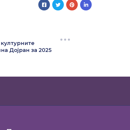
 културните
на Дојран за 2025