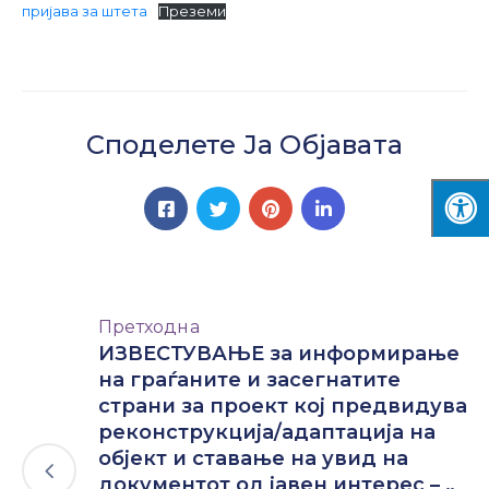
пријава за штета
Преземи
Споделете Ја Објавата
Претходна
ИЗВЕСТУВАЊЕ за информирање
на граѓаните и засегнатите
страни за проект кој предвидува
реконструкција/адаптација на
објект и ставање на увид на
документот од јавен интерес – „