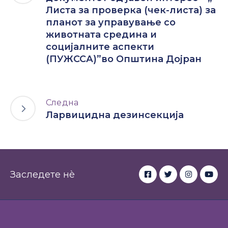
Листа за проверка (чек-листа) за
планот за управување со
животната средина и
социјалните аспекти
(ПУЖССА)”во Општина Дојран
Следна
Ларвицидна дезинсекција
Заследете нè