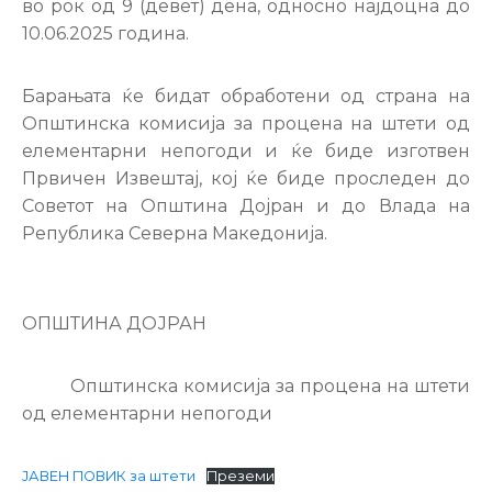
во рок од 9 (девет) дена, односно најдоцна до
10.06.2025 година.
Барањата ќе бидат обработени од страна на
Општинска комисија за процена на штети од
елементарни непогоди и ќе биде изготвен
Првичен Извештај, кој ќе биде проследен до
Советот на Општина Дојран и до Влада на
Република Северна Македонија.
ОПШТИНА ДОЈРАН
Општинска комисија за процена на штети
од елементарни непогоди
ЈАВЕН ПОВИК за штети
Преземи