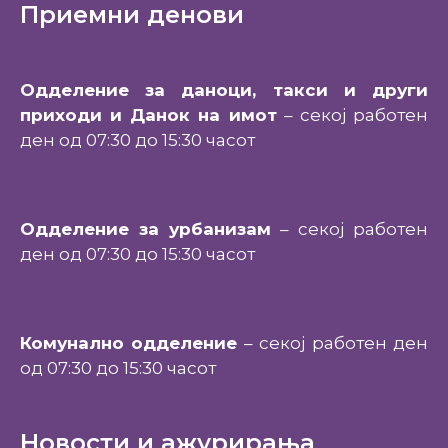
Приемни денови
Одделение за даноци, такси и други
приходи и Данок на имот
– секој работен
ден од 07:30 до 15:30 часот
Одделение за урбанизам
– секој работен
ден од 07:30 до 15:30 часот
Комунално одделение
– секој работен ден
од 07:30 до 15:30 часот
Новости и ажурирања