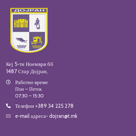
Кеј 5-ти Ноември бб
1487 Стар Дојран,
Работно време
Пон – Петок
07:30 – 15:30
Телефон
+389 34 225 278
e-mail адреса-
dojran@t.mk