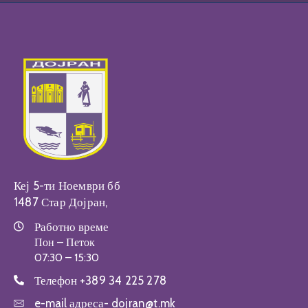
Кеј 5-ти Ноември бб
1487 Стар Дојран,
Работно време
Пон – Петок
07:30 – 15:30
Телефон
+389 34 225 278
e-mail адреса-
dojran@t.mk