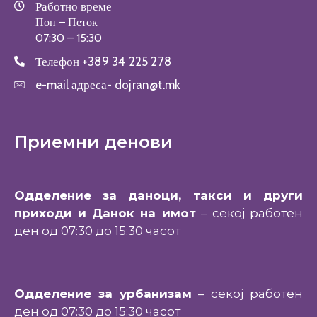
Работно време
Пон – Петок
07:30 – 15:30
Телефон
+389 34 225 278
e-mail адреса-
dojran@t.mk
Приемни денови
Одделение за даноци, такси и други
приходи и Данок на имот
– секој работен
ден од 07:30 до 15:30 часот
Одделение за урбанизам
– секој работен
ден од 07:30 до 15:30 часот