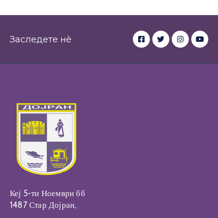
Заследете нè
Кеј 5-ти Ноември бб
1487 Стар Дојран,