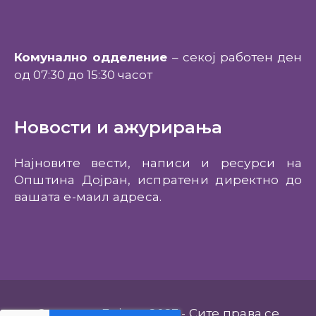
Комунално одделение
– секој работен ден
од 07:30 до 15:30 часот
Новости и ажурирања
Најновите вести, написи и ресурси на
Општина Дојран, испратени директно до
вашата е-маил адреса.
Општина Дојран 2023 - Сите права се