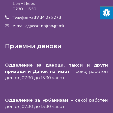
Пон – Петок
07:30 – 15:30
Телефон
+389 34 225 278
e-mail адреса-
dojran@t.mk
Приемни денови
Одделение за даноци, такси и други
приходи и Данок на имот
– секој работен
ден од 07:30 до 15:30 часот
Одделение за урбанизам
– секој работен
ден од 07:30 до 15:30 часот