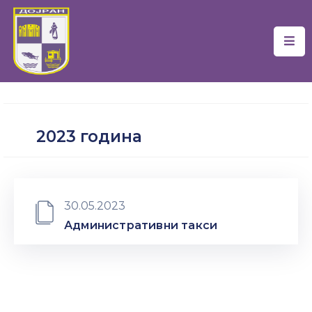
Почетна
Локална
Самоуправа
2023 година
Новости
Проекти
Документи
30.05.2023
Административни такси
Услуги
Финансии
Туризам