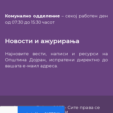
Комунално одделение
– секој работен ден
од 07:30 до 15:30 часот
Новости и ажурирања
Најновите вести, написи и ресурси на
Општина Дојран, испратени директно до
вашата е-маил адреса.
Општина Дојран 2023 - Сите права се
задржани