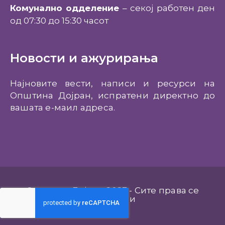
Комунално одделение
– секој работен ден
од 07:30 до 15:30 часот
Новости и ажурирања
Најновите вести, написи и ресурси на
Општина Дојран, испратени директно до
вашата е-маил адреса.
Општина Дојран 2023 - Сите права се
задржани