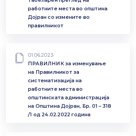
Табеларен преглед на
Настани
работните места во општина
Дојран со измените во
правилникот
01.06.2023
ПРАВИЛНИК за изменување
на Правилникот за
систематизација на
работните места во
општинската администрација
на Општина Дојран, Бр. 01 – 318
/1 од 24.02.2022 година