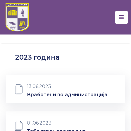
Почетна
Локална
Самоуправа
2023 година
Новости
Проекти
Документи
13.06.2023
Вработени во администрација
Услуги
Финансии
01.06.2023
Туризам