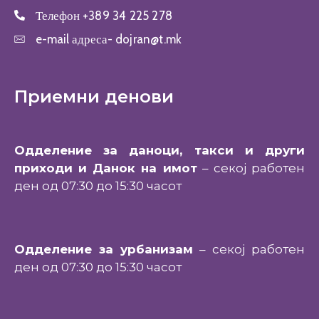
Телефон
+389 34 225 278
e-mail адреса-
dojran@t.mk
Приемни денови
Одделение за даноци, такси и други
приходи и Данок на имот
– секој работен
ден од 07:30 до 15:30 часот
Одделение за урбанизам
– секој работен
ден од 07:30 до 15:30 часот