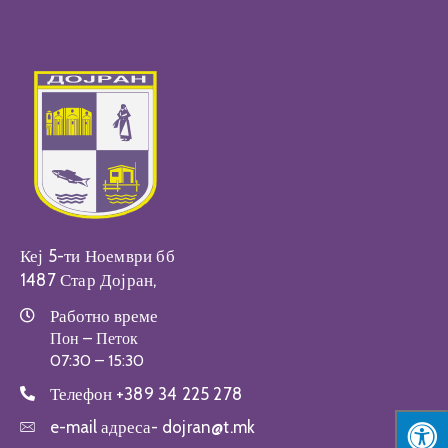
Настани
Кеј 5-ти Ноември бб
1487 Стар Дојран,
Работно време
Пон – Петок
07:30 – 15:30
Телефон
+389 34 225 278
e-mail адреса-
dojran@t.mk