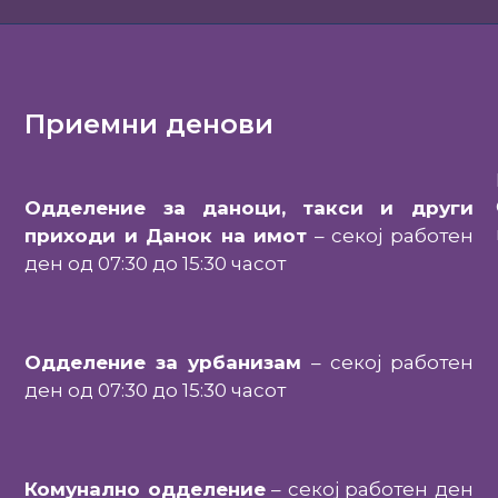
Приемни денови
Одделение за даноци, такси и други
приходи и Данок на имот
– секој работен
ден од 07:30 до 15:30 часот
Одделение за урбанизам
– секој работен
ден од 07:30 до 15:30 часот
Комунално одделение
– секој работен ден