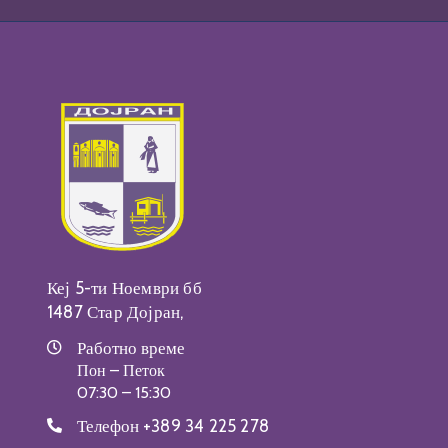
Кеј 5-ти Ноември бб
1487 Стар Дојран,
Работно време
Пон – Петок
07:30 – 15:30
Телефон
+389 34 225 278