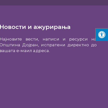
Новости и ажурирања
Најновите вести, написи и ресурси на
Општина Дојран, испратени директно до
вашата е-маил адреса.