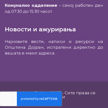
Комунално одделение
– секој работен ден
од 07:30 до 15:30 часот
Новости и ажурирања
Најновите вести, написи и ресурси на
Општина Дојран, испратени директно до
вашата е-маил адреса.
Општина Дојран 2023 - Сите права се
задржани