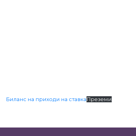
Настани
Биланс на приходи на ставка
Преземи