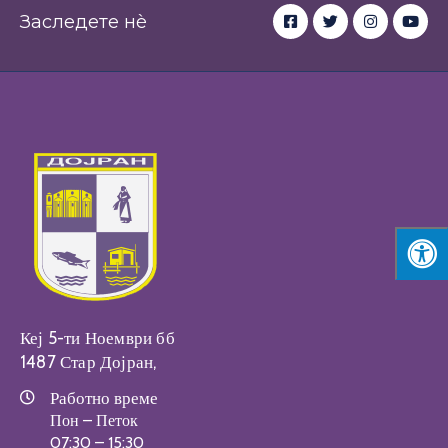
Заследете нè
Кеј 5-ти Ноември бб
1487 Стар Дојран,
Работно време
Пон – Петок
07:30 – 15:30