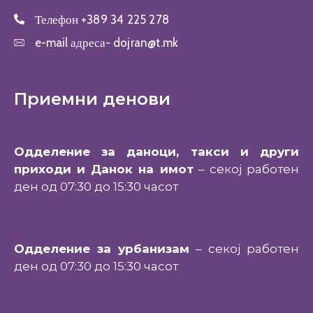
Телефон
+389 34 225 278
e-mail адреса-
dojran@t.mk
Приемни денови
Одделение за даноци, такси и други
приходи и Данок на имот
– секој работен
ден од 07:30 до 15:30 часот
Одделение за урбанизам
– секој работен
ден од 07:30 до 15:30 часот