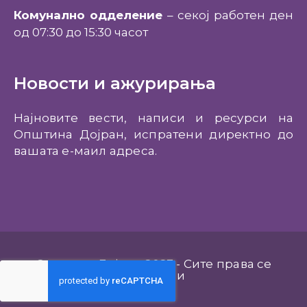
Комунално одделение
– секој работен ден
од 07:30 до 15:30 часот
Новости и ажурирања
Најновите вести, написи и ресурси на
Општина Дојран, испратени директно до
вашата е-маил адреса.
Општина Дојран 2023 - Сите права се
задржани