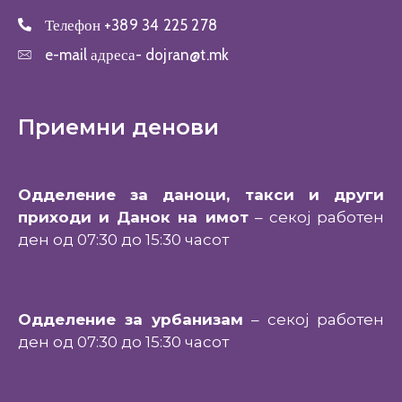
Телефон
+389 34 225 278
e-mail адреса-
dojran@t.mk
Приемни денови
Одделение за даноци, такси и други
приходи и Данок на имот
– секој работен
ден од 07:30 до 15:30 часот
Одделение за урбанизам
– секој работен
ден од 07:30 до 15:30 часот