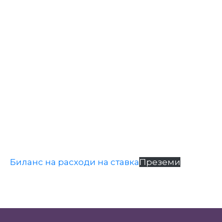
Настани
Биланс на расходи на ставка
Преземи