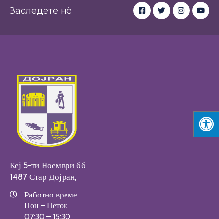
Заследете нè
Кеј 5-ти Ноември бб
1487 Стар Дојран,
Работно време
Пон – Петок
07:30 – 15:30