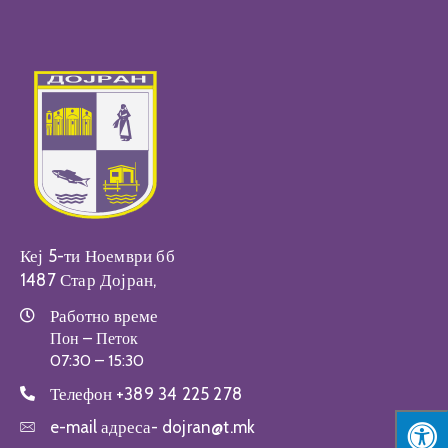
Настани
Кеј 5-ти Ноември бб
1487 Стар Дојран,
Работно време
Пон – Петок
07:30 – 15:30
Телефон
+389 34 225 278
e-mail адреса-
dojran@t.mk